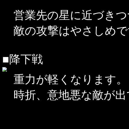
営業先の星に近づきつ
敵の攻撃はやさしめで
■降下戦
重力が軽くなります。
時折、意地悪な敵が出