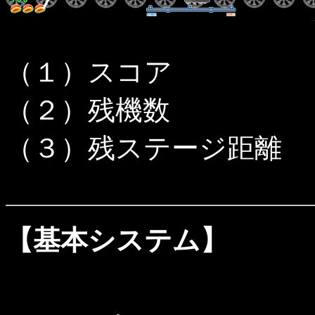
（１）スコア
（２）残機数
（３）残ステージ距離
【基本システム】