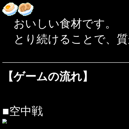
おいしい食材です。
とり続けることで、質
【ゲームの流れ】
■空中戦