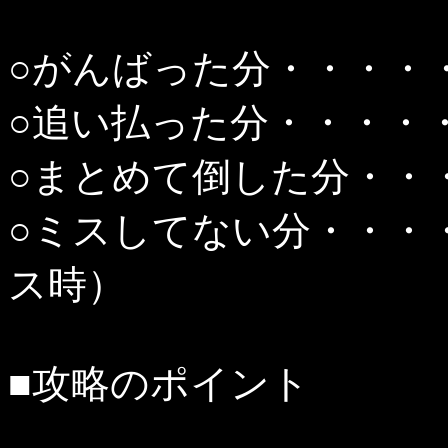
○がんばった分・・・・・
○追い払った分・・・・・
○まとめて倒した分・・・
○ミスしてない分・・・・
ス時）
■攻略のポイント