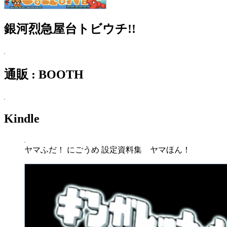
銀河烈急屋台トビウチ!!
通販 : BOOTH
Kindle
ヤマふだ！ にごうめ 設定資料集 ヤマほん！