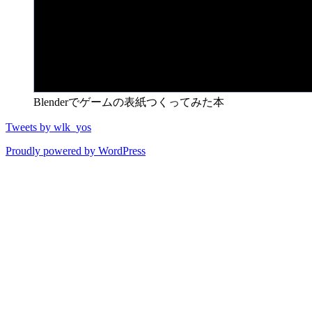
Blenderでゲームの表紙つくってみた本
Tweets by wlk_yos
Proudly powered by WordPress