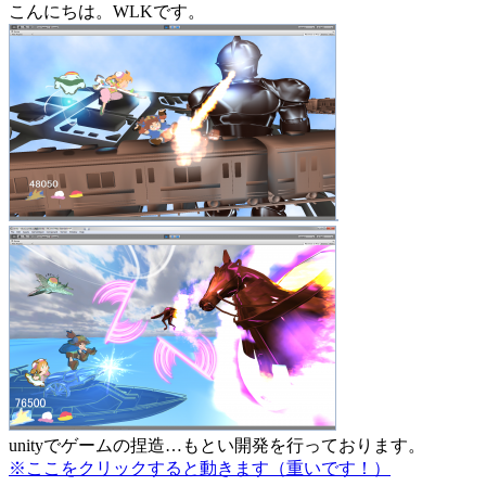
こんにちは。WLKです。
unityでゲームの捏造…もとい開発を行っております。
※ここをクリックすると動きます（重いです！）