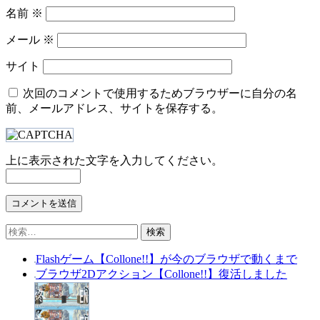
名前
※
メール
※
サイト
次回のコメントで使用するためブラウザーに自分の名
前、メールアドレス、サイトを保存する。
上に表示された文字を入力してください。
検
索:
Flashゲーム【Collone!!】が今のブラウザで動くまで
ブラウザ2Dアクション【Collone!!】復活しました