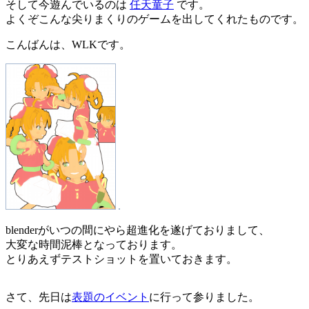
そして今遊んでいるのは
任天童子
です。
よくぞこんな尖りまくりのゲームを出してくれたものです。
こんばんは、WLKです。
blenderがいつの間にやら超進化を遂げておりまして、
大変な時間泥棒となっております。
とりあえずテストショットを置いておきます。
さて、先日は
表題のイベント
に行って参りました。