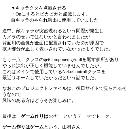
▼キャラクタを点滅させる
・Onにするとビカビカと点滅します。
自キャラのやられ演出に使用していました。
途中、敵キャラが突然現れるという問題が発生し
カメラのせいではないかと言われましたが、
背面用の画像が全面に配置されていたのが原因で
抜き部分が正しく表示されていなかったようでした。
もう一点、クラスのgetComponentがnullを返す個所があり
やられ演出が正しく機能していませんでしたが、
これはメインで使用しているNekoControllクラスを
最近リネームしていたからだという話でした。
なおこのプロジェクトファイルは、後日サイトで見られるそ
うなので
興味のある方はどうぞお楽しみに。
最後は、
ゲーム作りは○○
だ というテーマでトーク。
ゲーム作りはゲーム
という、山村さん。