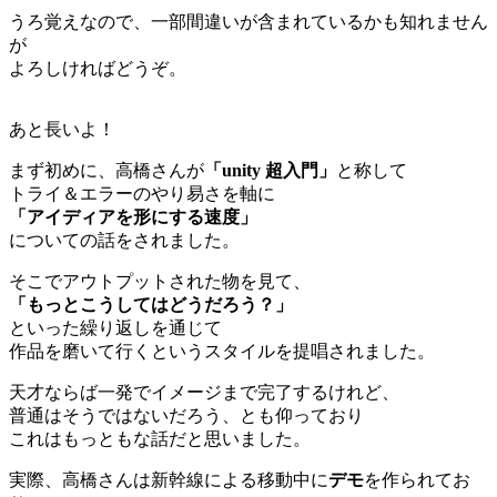
うろ覚えなので、一部間違いが含まれているかも知れません
が
よろしければどうぞ。
あと長いよ！
まず初めに、高橋さんが
「unity 超入門」
と称して
トライ＆エラーのやり易さを軸に
「アイディアを形にする速度」
についての話をされました。
そこでアウトプットされた物を見て、
「もっとこうしてはどうだろう？」
といった繰り返しを通じて
作品を磨いて行くというスタイルを提唱されました。
天才ならば一発でイメージまで完了するけれど、
普通はそうではないだろう、とも仰っており
これはもっともな話だと思いました。
実際、高橋さんは新幹線による移動中に
デモ
を作られてお