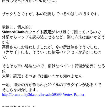
自分も使った方がいいのかも…。
ザックリとですが、私の記憶しているのはこの辺りです。
最後に、個人的に
SkinnedClothのウェイト設定
がやり難くて困っているので
外部からマップを読み込ませるなど、楽な方法は無いかどう
かを
高橋さんにお尋ねしましたが、今の所は無さそうでした。
（弊サイトにも、そういった検索のアクセスが多かったの
で）
そもそも重い処理なので、複雑なペイント管理が必要になる
位
大量に設定するべきでは無いのかも知れません。
一応、海外の方が作られた20ドルのプラグインがあるので
そちらを紹介します。
http://forum.unity3d.com/threads/59599-Vertex-Painter