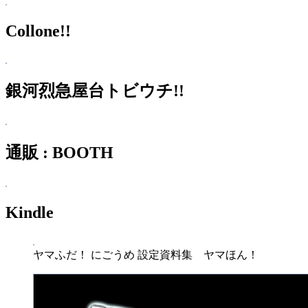
Collone!!
銀河烈急屋台トビウチ!!
通販 : BOOTH
Kindle
ヤマふだ！ にごうめ 設定資料集 ヤマほん！