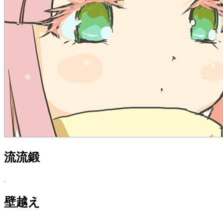
流流鍛
壁越え