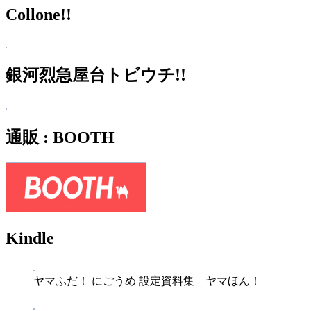
Collone!!
銀河烈急屋台トビウチ!!
通販 : BOOTH
Kindle
ヤマふだ！ にごうめ 設定資料集 ヤマほん！