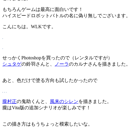
もちろんゲームは最高に面白いです！
ハイスピードロボットバトルの名に偽り無しでございます。
こんにちは。WLKです。
せっかくPhotoshopを買ったので（レンタルですが）
シュタゲ
の鈴羽さんと、
ノーラ
のカルナさんを描きました。
あと、色だけで塗る方向も試したかったので
朧村正
の鬼助くんと、
風来のシレン
を描きました。
朧はVita版の追加シナリオが楽しみです！
この描き方はもうちょっと模索したいな。