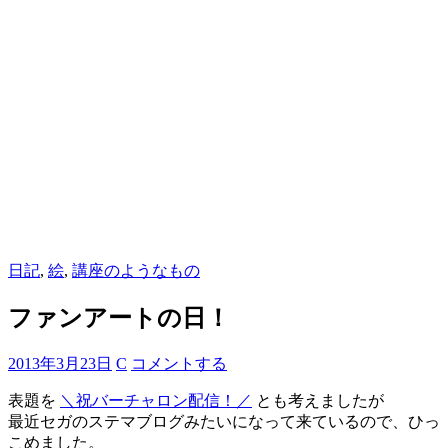
日記
,
絵
,
講座のようなもの
ファンアートの日！
2013年3月23日
C
コメントする
表題を
＼祝バーチャロン配信！／
とも考えましたが
最近セガのステマブログみたいになって来ているので、ひっ
こめました。