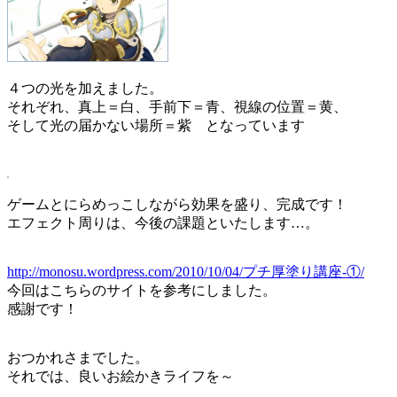
４つの光を加えました。
それぞれ、真上＝白、手前下＝青、視線の位置＝黄、
そして光の届かない場所＝紫 となっています
ゲームとにらめっこしながら効果を盛り、完成です！
エフェクト周りは、今後の課題といたします…。
http://monosu.wordpress.com/2010/10/04/プチ厚塗り講座-①/
今回はこちらのサイトを参考にしました。
感謝です！
おつかれさまでした。
それでは、良いお絵かきライフを～