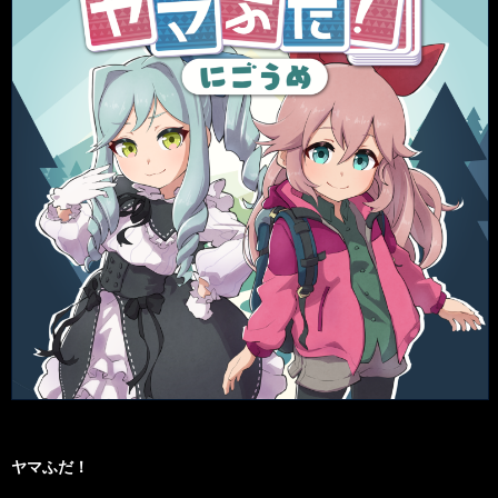
ヤマふだ！