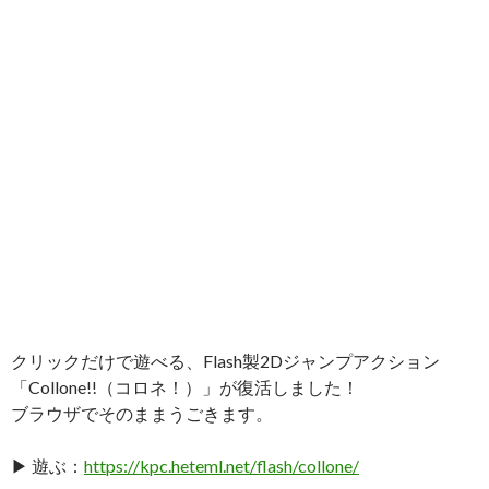
クリックだけで遊べる、Flash製2Dジャンプアクション
「Collone!!（コロネ！）」が復活しました！
ブラウザでそのままうごきます。
▶ 遊ぶ：
https://kpc.heteml.net/flash/collone/