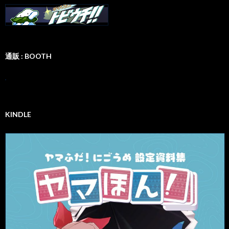
通販 : BOOTH
KINDLE