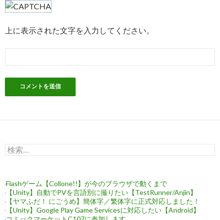
上に表示された文字を入力してください。
検
索:
Flashゲーム【Collone!!】が今のブラウザで動くまで
【Unity】自動でPVを言語別に撮りたい【TestRunner/Anjin】
【ヤマふだ！ にごうめ】簡体字／繁体字に正式対応しました！
【Unity】Google Play Game Servicesに対応したい【Android】
コミックマーケットC107に参加します