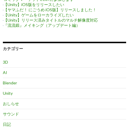
【Unity】iOS版をリリースしたい
【ヤマふだ！ にごうめ iOS版】リリースしました！
【Unity】ゲームをローカライズしたい
【Unity】リリース済みタイトルのマルチ解像度対応
『流流鍛』メイキング（アップデート編）
カテゴリー
3D
AI
Blender
Unity
おしらせ
サウンド
日記