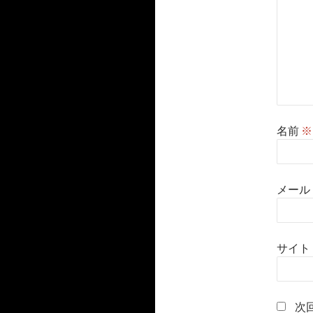
名前
※
メール
サイト
次