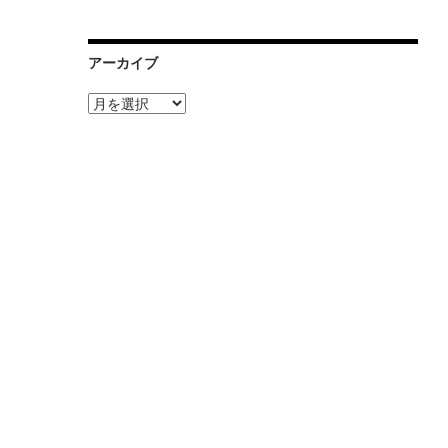
アーカイブ
ア
ー
カ
イ
ブ