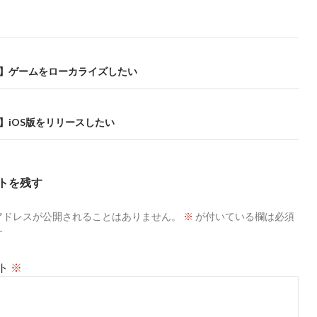
ty】ゲームをローカライズしたい
ty】iOS版をリリースしたい
トを残す
アドレスが公開されることはありません。
※
が付いている欄は必須
す
ト
※