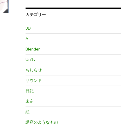
カテゴリー
3D
AI
Blender
Unity
おしらせ
サウンド
日記
未定
絵
講座のようなもの