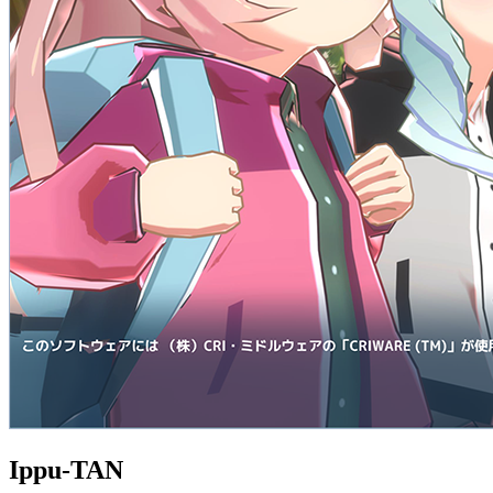
Ippu-TAN