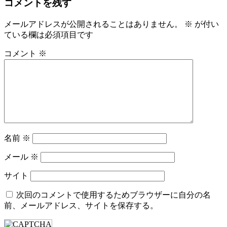
コメントを残す
ビ
メールアドレスが公開されることはありません。
※
が付い
ゲ
ている欄は必須項目です
ー
コメント
※
シ
ョ
ン
名前
※
メール
※
サイト
次回のコメントで使用するためブラウザーに自分の名
前、メールアドレス、サイトを保存する。