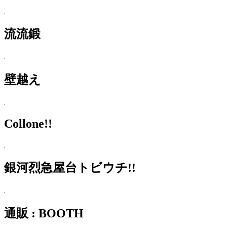
流流鍛
壁越え
Collone!!
銀河烈急屋台トビウチ!!
通販 : BOOTH