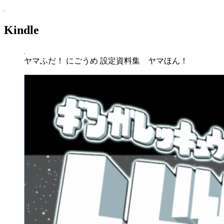
Kindle
ヤマふだ！ にごうめ 設定資料集 ヤマほん！