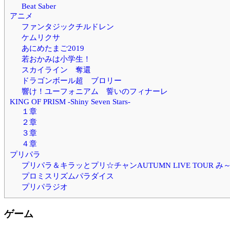
Beat Saber
アニメ
ファンタジックチルドレン
ケムリクサ
あにめたまご2019
若おかみは小学生！
スカイライン 奪還
ドラゴンボール超 ブロリー
響け！ユーフォニアム 誓いのフィナーレ
KING OF PRISM -Shiny Seven Stars-
１章
２章
３章
４章
プリパラ
プリパラ＆キラッとプリ☆チャンAUTUMN LIVE TOUR
プロミスリズムパラダイス
プリパラジオ
ゲーム