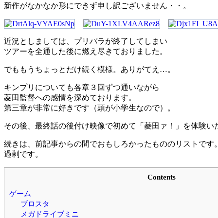
新作がなかなか形にできず申し訳ございません・・。
近況としましては、プリパラが終了してしまい
ツアーを全通した後に燃え尽きておりました。
でももうちょっとだけ続く模様。ありがてえ…。
キンプリについても各章３回ずつ通いながら
菱田監督への感情を深めております。
第三章が非常に好きです（頭が小学生なので）。
その後、最終話の後付け映像で初めて「菱田ァ！」を体験い
続きは、前記事からの間でおもしろかったもののリストです
過剰です。
Contents
ゲーム
ブロスタ
メガドライブミニ