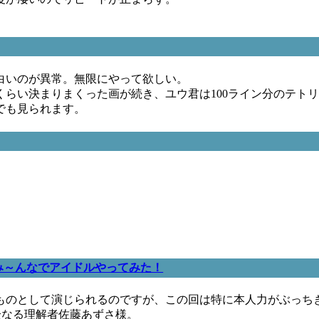
白いのが異常。無限にやって欲しい。
らい決まりまくった画が続き、ユウ君は100ライン分のテト
でも見られます。
。
R み～んなでアイドルやってみた！
ものとして演じられるのですが、この回は特に本人力がぶっち
全なる理解者佐藤あずさ様。