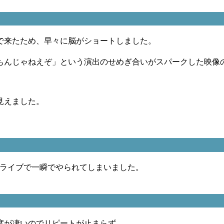
で来たため、早々に脳がショートしました。
もんじゃねえぞ」という演出のせめぎ合いがスパークした映像
見えました。
Gライブで一瞬でやられてしまいました。
。
度が凄いのでリピートが止まらず。