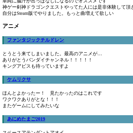
単純に脳汁が出っぱなしになるのでオススメです
神ゲー剣神ドラゴンクエストやってた人には是非体験して頂
自分はSteam版でやりました。もっと曲増えて欲しい
アニメ
ファンタジックチルドレン
とうとう来てしまいました。最高のアニメが…
ありがとうバンダイチャンネル！！！！！
キングアビスも待っていますよ
ケムリクサ
ほんとよかったー！ 見たかったのはこれです
ワクワクありがとな！！！
またゲームにしてみたいな
あにめたまご2019
スペースアテンダントアオイ