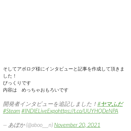
そしてアボログ様にインタビューと記事を作成して頂きま
した！
びっくりです
内容は めっちゃおもろいです
開発者インタビューを追記しました！
#ヤマふだ
#Steam
#INDIELiveExpo
https://t.co/UUYHQDeNPA
— あぼか (@aboo___n)
November 20, 2021