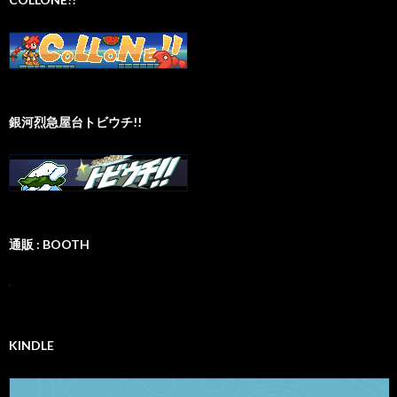
銀河烈急屋台トビウチ!!
通販 : BOOTH
KINDLE