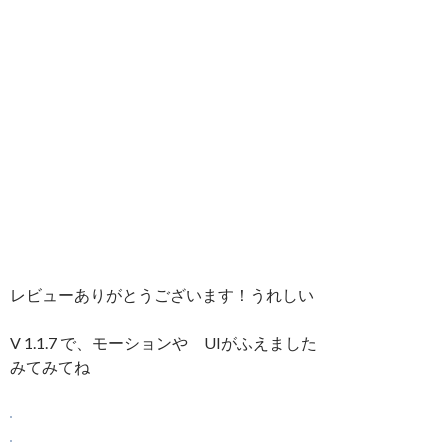
レビューありがとうございます！うれしい
V 1.1.7 で、モーションや UIがふえました
みてみてね