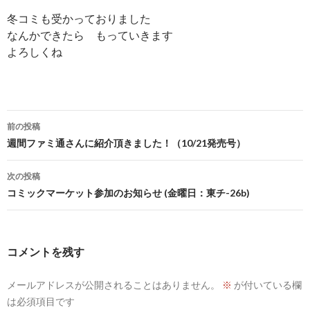
冬コミも受かっておりました
なんかできたら もっていきます
よろしくね
投
前の投稿
稿
週間ファミ通さんに紹介頂きました！（10/21発売号）
ナ
次の投稿
ビ
コミックマーケット参加のお知らせ (金曜日：東チ-26b)
ゲ
ー
コメントを残す
シ
メールアドレスが公開されることはありません。
※
が付いている欄
ョ
は必須項目です