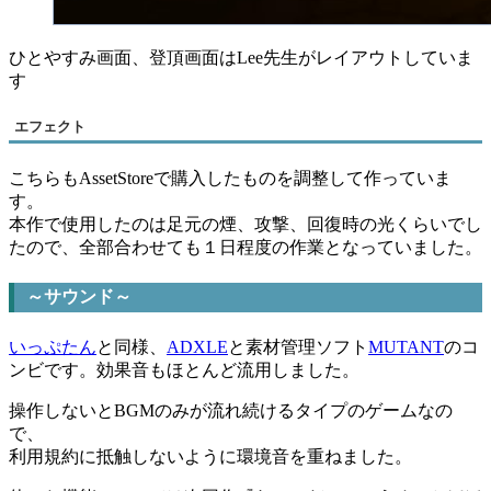
ひとやすみ画面、登頂画面はLee先生がレイアウトしていま
す
エフェクト
こちらもAssetStoreで購入したものを調整して作っていま
す。
本作で使用したのは足元の煙、攻撃、回復時の光くらいでし
たので、全部合わせても１日程度の作業となっていました。
～サウンド～
いっぷたん
と同様、
ADXLE
と素材管理ソフト
MUTANT
のコ
ンビです。効果音もほとんど流用しました。
操作しないとBGMのみが流れ続けるタイプのゲームなの
で、
利用規約に抵触しないように環境音を重ねました。