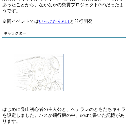
あったことから、なかなかの突貫プロジェクト(※)だったよ
うです。
※同イベントでは
いっぷたんv1.1
と並行開発
キャラクター
はじめに登山初心者の主人公と、ベテランのともだちキャラ
を設定しました。バスか飛行機の中、iPadで書いた記憶があ
ります。