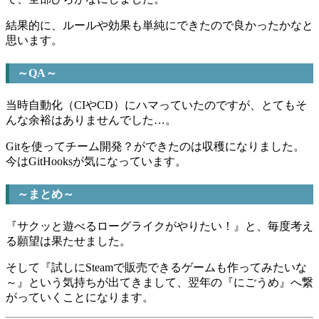
結果的に、ルールや効果も単純にできたので良かったかなと
思います。
～QA～
当時自動化（CIやCD）にハマっていたのですが、とてもそ
んな余裕はありませんでした…。
Gitを使ってチーム開発？ができたのは収穫になりました。
今はGitHooksが気になっています。
～まとめ～
『サクッと遊べるローグライクがやりたい！』と、毎度考え
る願望は果たせました。
そして『試しにSteamで販売できるゲームも作ってみたいな
～』という気持ちが出てきまして、翌年の『にごうめ』へ繋
がっていくことになります。