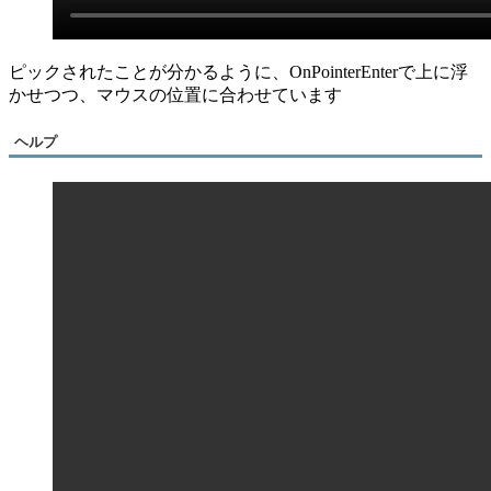
ピックされたことが分かるように、OnPointerEnterで上に浮
かせつつ、マウスの位置に合わせています
ヘルプ