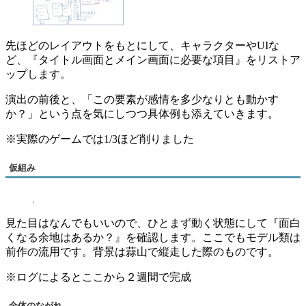
先ほどのレイアウトをもとにして、キャラクターやUIな
ど、『タイトル画面とメイン画面に必要な項目』をリストア
ップします。
演出の前後と、「この要素が感情を多少なりとも動かす
か？」という点を気にしつつ具体例も添えていきます。
※実際のゲームでは1/3ほど削りました
仮組み
見た目はなんでもいいので、ひとまず動く状態にして『面白
くなる余地はあるか？』を確認します。ここでもモデル類は
前作の流用です。背景は蒜山で縦走した際のものです。
※ログによるとここから２週間で完成
全体のながれ