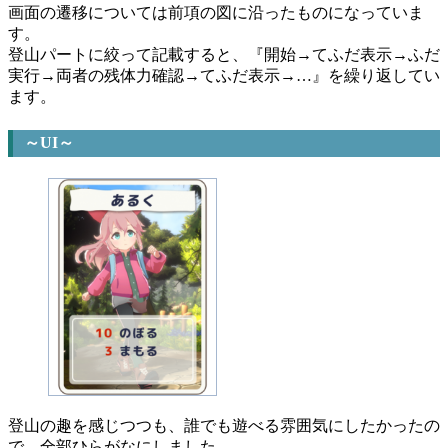
画面の遷移については前項の図に沿ったものになっていま
す。
登山パートに絞って記載すると、『開始→てふだ表示→ふだ
実行→両者の残体力確認→てふだ表示→…』を繰り返してい
ます。
～UI～
登山の趣を感じつつも、誰でも遊べる雰囲気にしたかったの
で、全部ひらがなにしました。