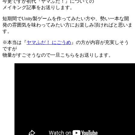
今更ですが初代『ヤマふだ！』についての
メイキング記事をお送りします。
短期間でUnity製ゲームを作ってみたい方や、勢い一本な開
発の雰囲気を味わってみたい方にお楽しみ頂ければと思いま
す。
※本当は『
ヤマふだ！ にごうめ
』の方が内容が充実しそう
ですが
物量がすごそうなので一旦こちらをお送りします。