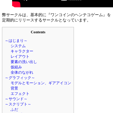
弊サークルは、基本的に『ワンコインのヘンテコゲーム』を
定期的にリリースするサークルとなっています。
Contents
～はじまり～
システム
キャラクター
レイアウト
要素の洗い出し
仮組み
全体のながれ
～グラフィック～
モデルとモーション、ギアアイコン
背景
エフェクト
～サウンド～
～スクリプト～
ふだ