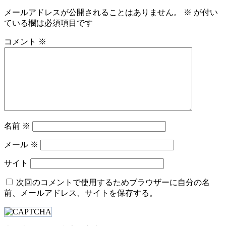
ビ
メールアドレスが公開されることはありません。
※
が付い
ている欄は必須項目です
ゲ
ー
コメント
※
シ
ョ
ン
名前
※
メール
※
サイト
次回のコメントで使用するためブラウザーに自分の名
前、メールアドレス、サイトを保存する。