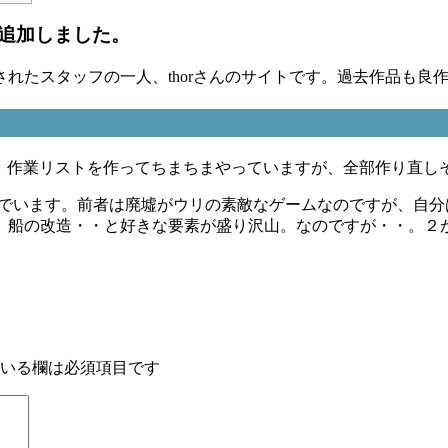
追加しました。
されたスタッフの一人、thorさんのサイトです。過去作品も良
せん。作業リストを作ってちまちまやっていますが、全部作り直
遊んでいます。前者は廃墟がウリの素敵なゲームなのですが、自
、船の改造・・と好きな要素が盛り沢山。なのですが・・。２
いる欄は必須項目です