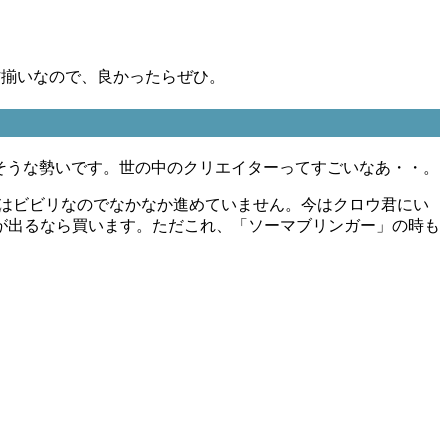
作揃いなので、良かったらぜひ。
しそうな勢いです。世の中のクリエイターってすごいなあ・・。
分はビビリなのでなかなか進めていません。今はクロウ君にい
が出るなら買います。ただこれ、「ソーマブリンガー」の時も