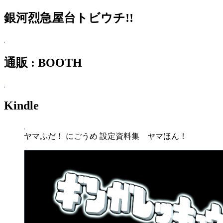
銀河烈急屋台トビウチ!!
通販 : BOOTH
Kindle
ヤマふだ！ にごうめ 設定資料集 ヤマほん！