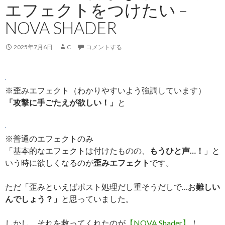
エフェクトをつけたい –
NOVA SHADER
2025年7月6日
C
コメントする
※歪みエフェクト（わかりやすいよう強調しています）
「攻撃に手ごたえが欲しい！」
と
※普通のエフェクトのみ
「基本的なエフェクトは付けたものの、
もうひと声…！
」と
いう時に欲しくなるのが
歪みエフェクト
です。
ただ「歪みといえばポスト処理だし重そうだしで…お
難しい
んでしょう？」
と思っていました。
しかし、それを救ってくれたのが
【NOVA Shader】
！