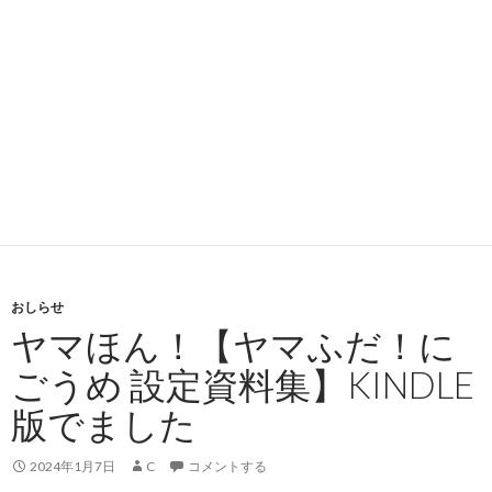
おしらせ
ヤマほん！【ヤマふだ！に
ごうめ 設定資料集】KINDLE
版でました
2024年1月7日
C
コメントする