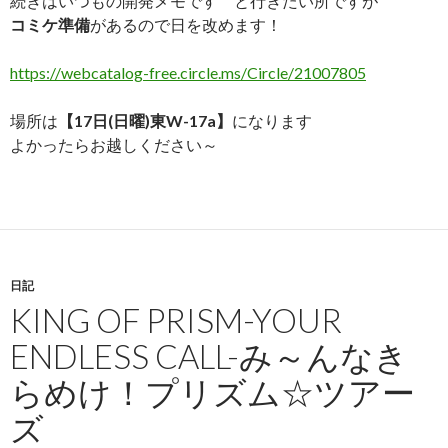
続きはいつもの開発メモです と行きたい所ですが
コミケ準備
があるので日を改めます！
https://webcatalog-free.circle.ms/Circle/21007805
場所は
【17日(日曜)東W-17a】
になります
よかったらお越しください～
日記
KING OF PRISM-YOUR
ENDLESS CALL-み～んなき
らめけ！プリズム☆ツアー
ズ