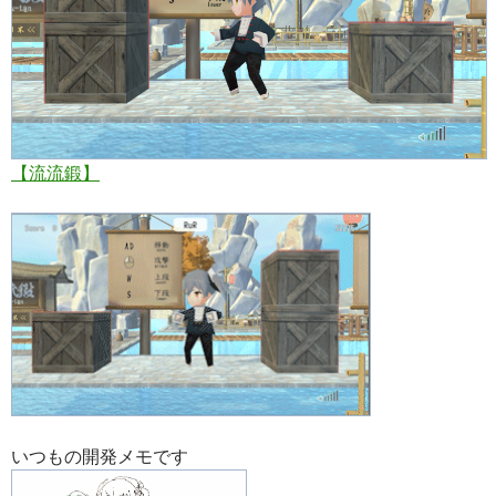
【流流鍛】
いつもの開発メモです