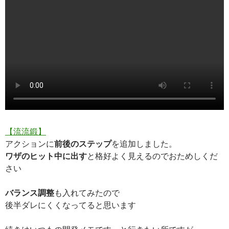
【流流鍛】
アクションに
前後のステップ
を追加しました。
ワザのヒット中に出す
と格好よく見えるのでおためしくだ
さい
バランス調整
も入れてみたので
後半ダレにくくなってると思います