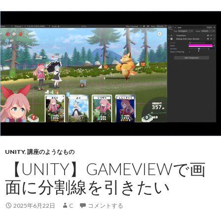
UNITY
,
講座のようなもの
【UNITY】GAMEVIEWで画
面に分割線を引きたい
2025年6月22日
C
コメントする