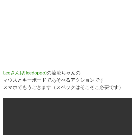
Leeさん(@leedoppo)
の流流ちゃんの
マウスとキーボードであそべるアクションです
スマホでもうごきます（スペックはそこそこ必要です）