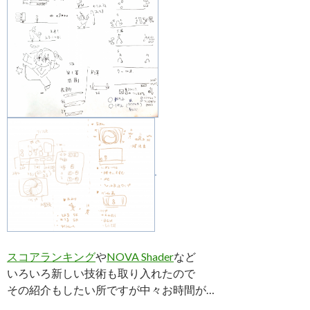
スコアランキング
や
NOVA Shader
など
いろいろ新しい技術も取り入れたので
その紹介もしたい所ですが中々お時間が…