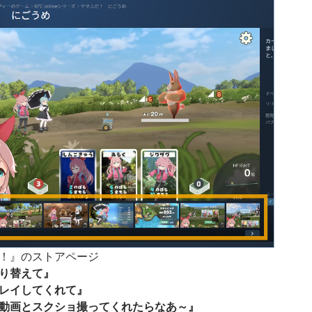
！』のストアページ
り替えて』
レイしてくれて』
動画とスクショ撮ってくれたらなあ～』