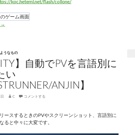
tps://kpc.heteml.net/flash/collone/
Flashゲーム【Collone!!】が今のブラウザで動くまで
む
→
ようなもの
NITY】自動でPVを言語別に
たい
STRUNNER/ANJIN】
5日
C
コメントする
リースするときのPVやスクリーンショット、言語別に
なると中々に大変です。