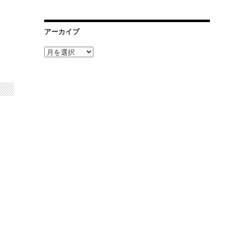
アーカイブ
ア
ー
カ
イ
ブ