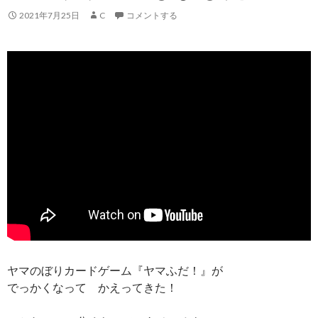
2021年7月25日
C
コメントする
ヤマのぼりカードゲーム『ヤマふだ！』が
でっかくなって かえってきた！