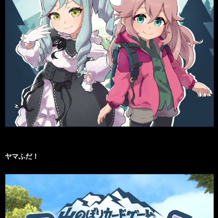
ヤマふだ！