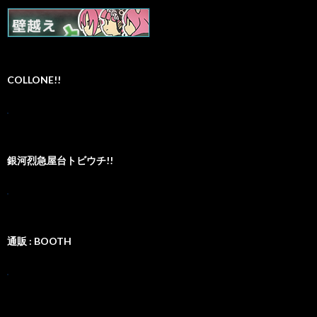
COLLONE!!
銀河烈急屋台トビウチ!!
通販 : BOOTH