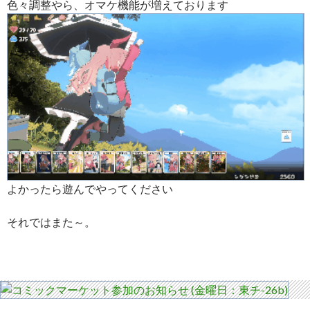
色々調整やら、オマケ機能が増えております
よかったら遊んでやってください
それではまた～。