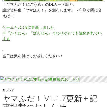
『ヤマふだ！ にごうめ』のDLカード版と、
設定資料集『ヤマほん！』を頒布します。（印刷が間に合
えば…）
ゲームもv1.1.8に更新しました
※『かくにん』『ばんぜん』まわりがとても強化されてい
ます
当日は気を付けてお越しください！
おしらせ
ヤマふだ！ V1.1.7更新 + 記
事掲載のおしらせ