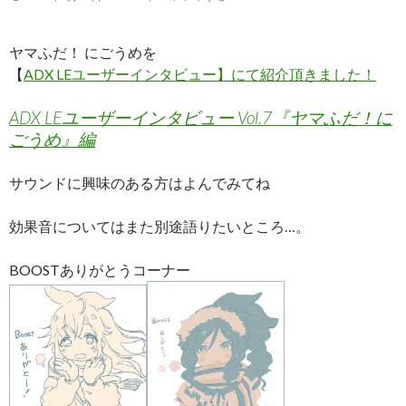
ヤマふだ！ にごうめを
【
ADX LEユーザーインタビュー】にて紹介頂きました！
ADX LEユーザーインタビュー Vol.7『ヤマふだ！に
ごうめ』編
サウンドに興味のある方はよんでみてね
効果音についてはまた別途語りたいところ…。
BOOSTありがとうコーナー