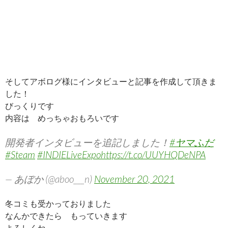
そしてアボログ様にインタビューと記事を作成して頂きま
した！
びっくりです
内容は めっちゃおもろいです
開発者インタビューを追記しました！
#ヤマふだ
#Steam
#INDIELiveExpo
https://t.co/UUYHQDeNPA
— あぼか (@aboo___n)
November 20, 2021
冬コミも受かっておりました
なんかできたら もっていきます
よろしくね