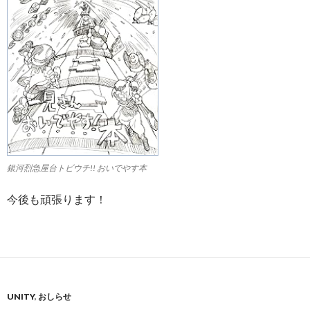
銀河烈急屋台トビウチ!! おいでやす本
今後も頑張ります！
UNITY
,
おしらせ