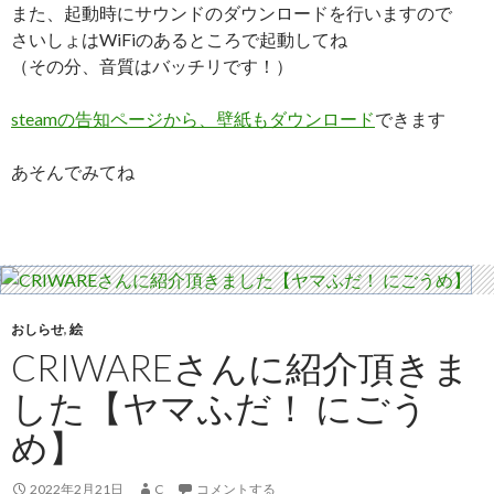
また、起動時にサウンドのダウンロードを行いますので
さいしょはWiFiのあるところで起動してね
（その分、音質はバッチリです！）
steamの告知ページから、壁紙もダウンロード
できます
あそんでみてね
おしらせ
,
絵
CRIWAREさんに紹介頂きま
した【ヤマふだ！ にごう
め】
2022年2月21日
C
コメントする