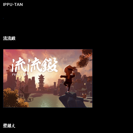
IPPU-TAN
流流鍛
壁越え