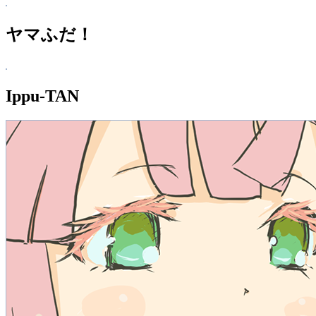
ヤマふだ！
Ippu-TAN