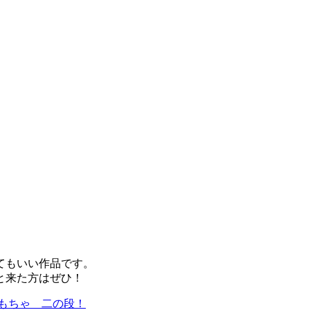
てもいい作品です。
と来た方はぜひ！
ムおもちゃ 二の段！