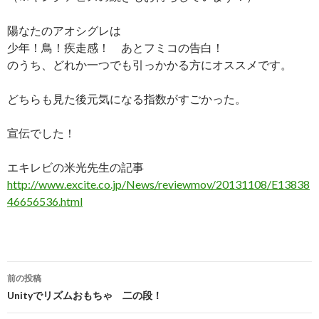
陽なたのアオシグレは
少年！鳥！疾走感！ あとフミコの告白！
のうち、どれか一つでも引っかかる方にオススメです。
どちらも見た後元気になる指数がすごかった。
宣伝でした！
エキレビの米光先生の記事
http://www.excite.co.jp/News/reviewmov/20131108/E13838
46656536.html
投
前の投稿
稿
Unityでリズムおもちゃ 二の段！