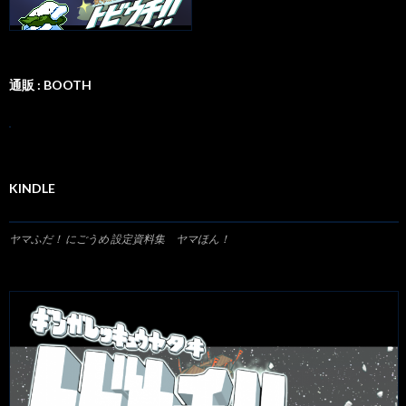
通販 : BOOTH
KINDLE
ヤマふだ！ にごうめ 設定資料集 ヤマほん！