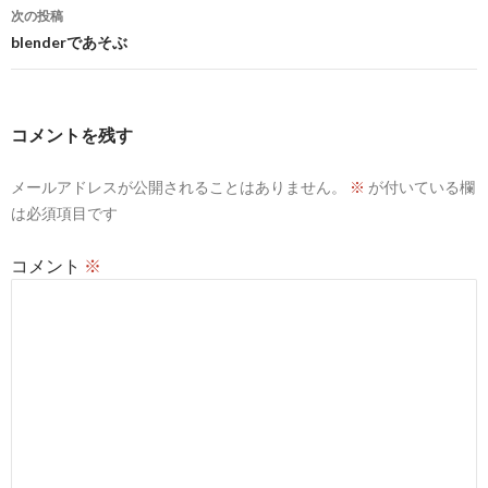
ナ
次の投稿
ビ
blenderであそぶ
ゲ
ー
コメントを残す
シ
メールアドレスが公開されることはありません。
※
が付いている欄
ョ
は必須項目です
ン
コメント
※