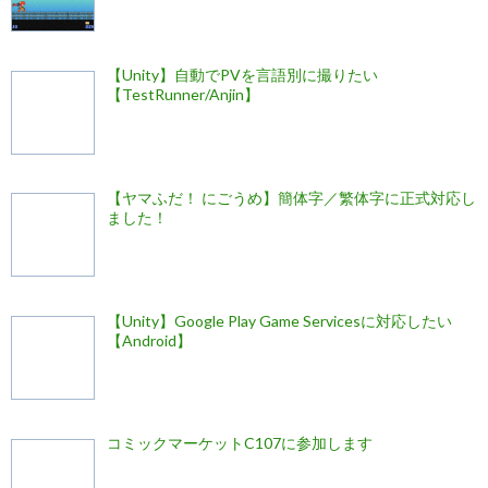
【Unity】自動でPVを言語別に撮りたい
【TestRunner/Anjin】
【ヤマふだ！ にごうめ】簡体字／繁体字に正式対応し
ました！
【Unity】Google Play Game Servicesに対応したい
【Android】
コミックマーケットC107に参加します