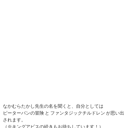
なかむらたかし先生の名を聞くと、自分としては
ピーターパンの冒険 と ファンタジックチルドレン が思い出
されます。
（※キングアビスの続きもお待ちしています！）