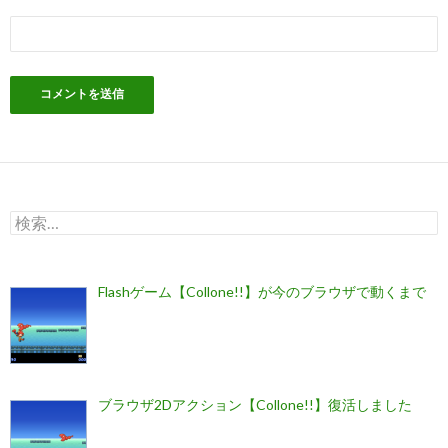
検
索:
Flashゲーム【Collone!!】が今のブラウザで動くまで
ブラウザ2Dアクション【Collone!!】復活しました