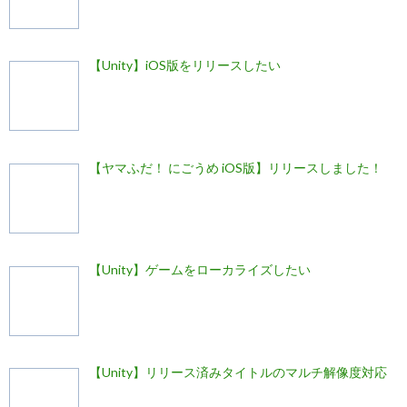
【Unity】iOS版をリリースしたい
【ヤマふだ！ にごうめ iOS版】リリースしました！
【Unity】ゲームをローカライズしたい
【Unity】リリース済みタイトルのマルチ解像度対応